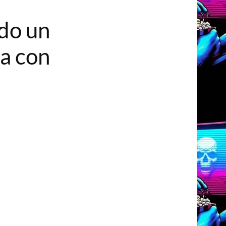
do un
a con