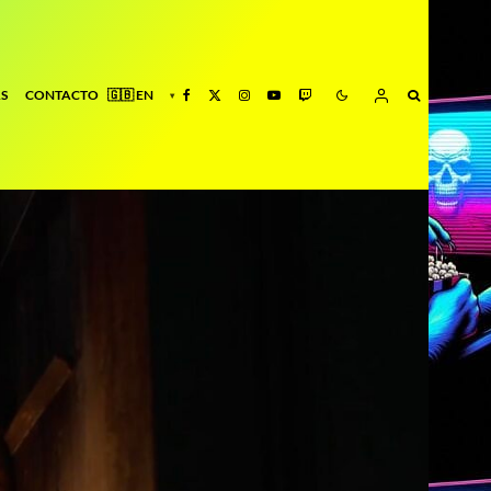
S
CONTACTO