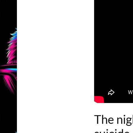
The nig