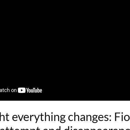
ht everything changes: Fio