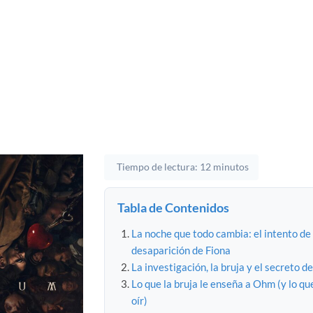
Tiempo de lectura: 12 minutos
Tabla de Contenidos
La noche que todo cambia: el intento de s
desaparición de Fiona
La investigación, la bruja y el secreto d
Lo que la bruja le enseña a Ohm (y lo qu
oír)